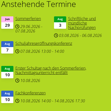
Anstehende Termine
Sommerferien
Schriftliche und
Jun
Aug
mündliche
29
3
29.06.2026
-
Nachprüfungen
07.08.2026
03.08.2026
-
06.08.2026
Schuljahreseröffnungskonferenz
Aug
7
07.08.2026
13:00
-
14:00
Erster Schultag nach den Sommerferien,
Aug
Nachmittagsunterricht entfällt
10
10.08.2026
Fachkonferenzen
Aug
10
10.08.2026
14:00
-
14.08.2026
17:30