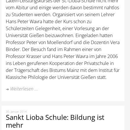
Latein-Leistungskurses der St.-Lioba-Schule nicht mehr
vom Abitur und einige werden davon bestimmt nahtlos
zu Studenten werden. Organisiert von seinem Lehrer
Hans Peter Wavra hatte der Kurs schon zu
Schülerzeiten Gelegenheit, einer Vorlesung an der
Universität Gießen beizuwohnen. Eingeladen hatten
Professor Peter von Moellendorf und die Dozentin Vera
Binder. Der Besuch fand im Rahmen einer von
Professor Krasser und Hans Peter Wavra im Jahre 2006
ins Leben gerufenen Kooperation der Privatschule in
der Trägerschaft des Bistums Mainz mit dem Institut für
Klassische Philologie der Universität Gießen statt.
Weiterlesen ...
30. Januar 2014
Sankt Lioba Schule: Bildung ist
mehr