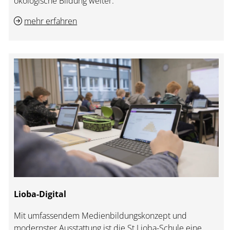
ökologische Bildung weiter.
mehr erfahren
Lioba-Digital
Mit umfassendem Medienbildungskonzept und
modernster Ausstattung ist die St.Lioba-Schule eine