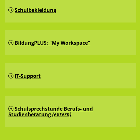
Schulbekleidung
BildungPLUS: "My Workspace"
IT-Support
Schulsprechstunde Berufs- und
Studienberatung
(extern)