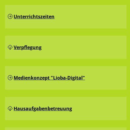
Unterrichtszeiten
Verpflegung
Medienkonzept "Lioba-Digital"
Hausaufgaben­betreuung