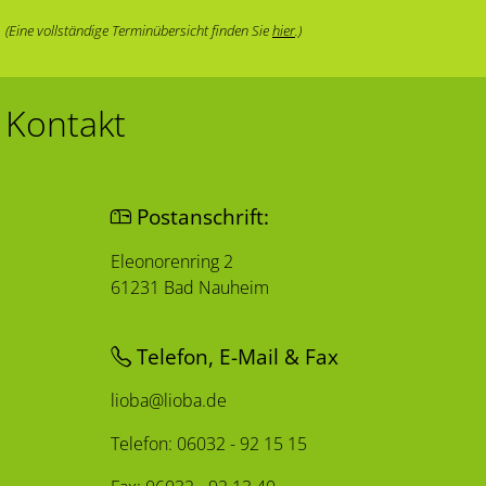
(Eine vollständige Terminübersicht finden Sie
hier
.)
Kontakt
Postanschrift:
Eleonorenring 2
61231 Bad Nauheim
Telefon, E-Mail & Fax
lioba@lioba.de
Telefon: 06032 - 92 15 15