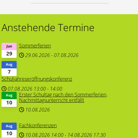
Anstehende Termine
Sommerferien
Jun
29
29.06.2026
-
07.08.2026
Aug
7
Schuljahreseröffnungskonferenz
07.08.2026
13:00
-
14:00
Erster Schultag nach den Sommerferien,
Aug
Nachmittagsunterricht entfällt
10
10.08.2026
Fachkonferenzen
Aug
10
10.08.2026
14:00
-
14.08.2026
17:30