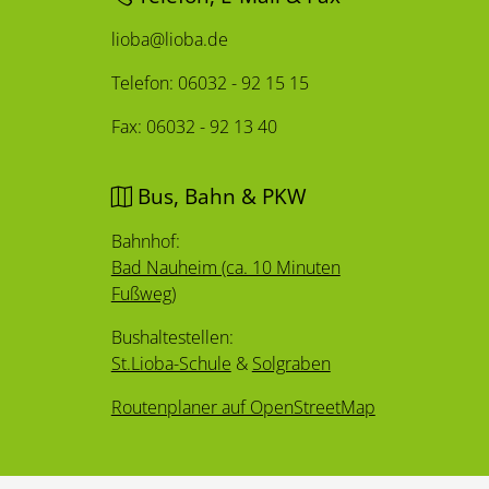
lioba@lioba.de
Telefon: 06032 - 92 15 15
Fax: 06032 - 92 13 40
Bus, Bahn & PKW
Bahnhof:
Bad Nauheim (ca. 10 Minuten
Fußweg)
Bushaltestellen:
St.Lioba-Schule
&
Solgraben
Routenplaner auf OpenStreetMap