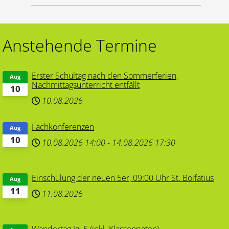
Anstehende Termine
Erster Schultag nach den Sommerferien,
Aug
Nachmittagsunterricht entfällt
10
10.08.2026
Fachkonferenzen
Aug
10
10.08.2026
14:00
-
14.08.2026
17:30
Einschulung der neuen 5er, 09:00 Uhr St. Boifatius
Aug
11
11.08.2026