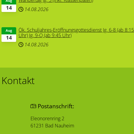
Wandertag Jg. 5 (inkl. Klassenpaten)
Aug
14
14.08.2026
Ök. Schuljahres-Eröffnungsgottesdienst Jg. 6-8 (ab 8:1
Aug
Uhr) Jg. 9-Q (ab 9:45 Uhr)
14
14.08.2026
Kontakt
Postanschrift:
Eleonorenring 2
61231 Bad Nauheim