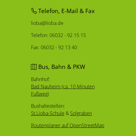
Telefon, E-Mail & Fax
lioba@lioba.de
Telefon: 06032 - 92 15 15
Fax: 06032 - 92 13 40
Bus, Bahn & PKW
Bahnhof:
Bad Nauheim (ca. 10 Minuten
Fußweg)
Bushaltestellen:
St.Lioba-Schule
&
Solgraben
Routenplaner auf OpenStreetMap