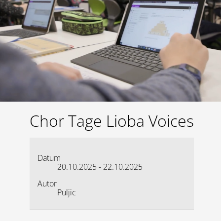
Lernen
Kalender
Chor Tage Lioba Voices
Datum
20.10.2025
-
22.10.2025
Autor
Puljic