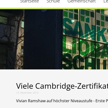
Startseite
Schule
Gemeinschaft
L
Viele Cambridge-Zertifika
12. Dezember 2012
Vivian Ramshaw auf höchster Niveaustufe - Erste