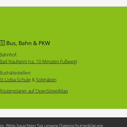
Bus, Bahn & PKW
Bahnhof:
Bad Nauheim (ca. 10 Minuten Fußweg)
Bushaltestellen:
St.Lioba-Schule
&
Solgraben
Routenplaner auf OpenStreetMap
es. Bitte beachten Sie unsere
Datenschutzerklärung
.