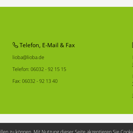
Telefon, E-Mail & Fax
lioba@lioba.de
Telefon: 06032 - 92 15 15
Fax: 06032 - 92 13 40
ellen zu können. Mit Nutzung dieser Seite akzeptieren Sie Cooki