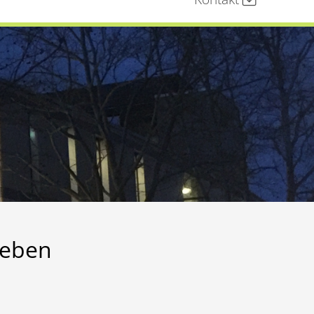
geben