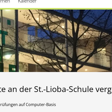
ernen
Kalender
te an der St.-Lioba-Schule ver
 Prüfungen auf Computer-Basis