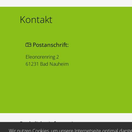
Kontakt
Postanschrift:
Eleonorenring 2
61231 Bad Nauheim
Rechtliche Informationen
Wir nutzen Cookies, um unsere Internetseite optimal darst