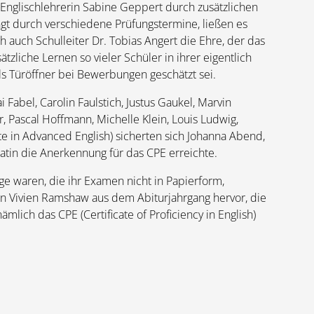
 Englischlehrerin Sabine Geppert durch zusätzlichen
ingt durch verschiedene Prüfungstermine, ließen es
auch Schulleiter Dr. Tobias Angert die Ehre, der das
tzliche Lernen so vieler Schüler in ihrer eigentlich
als Türöffner bei Bewerbungen geschätzt sei.
Fabel, Carolin Faulstich, Justus Gaukel, Marvin
Pascal Hoffmann, Michelle Klein, Louis Ludwig,
te in Advanced English) sicherten sich Johanna Abend,
datin die Anerkennung für das CPE erreichte.
e waren, die ihr Examen nicht in Papierform,
n Vivien Ramshaw aus dem Abiturjahrgang hervor, die
ich das CPE (Certificate of Proficiency in English)