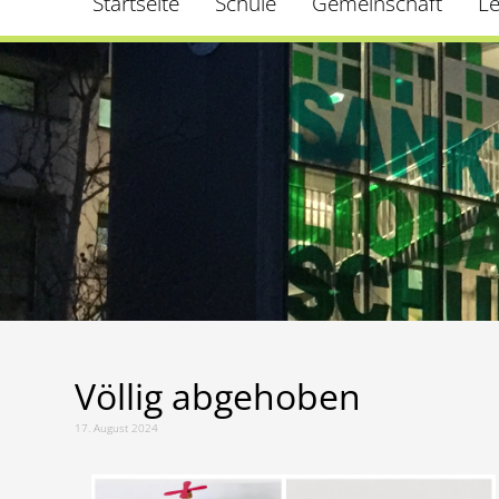
Startseite
Schule
Gemeinschaft
L
Völlig abgehoben
17. August 2024