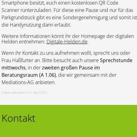
Smartphone besitzt, euch einen kostenlosen QR Code
Scanner runterzuladen. Für diese eine Pause und nur für das
Parkgrundstück gibt es eine Sondergenehmigung und somit ist
die Handynutzung dann erlaubt.
Weitere Informationen könnt ihr der Homepage der digitalen
Helden entnehmen:
Digitale-Helden.de
.
Wenn ihr Kontakt zu uns aufnehmen wollt, sprecht uns oder
Frau Haßfurter an. Bitte besucht auch unsere
Sprechstunde
mittwochs
, in der
zweiten großen Pause im
Beratungsraum (A 1.06)
, die wir gemeinsam mit der
Mediations-AG anbieten.
Zuletzt aktualisiert: 22. April 2021
Kontakt