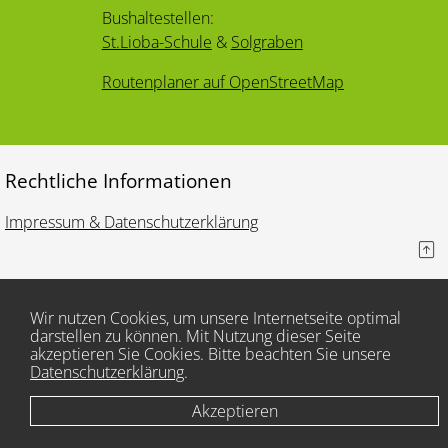
Bushaltestellen:
St.Lioba-Schule
&
Solgraben
Routenplaner auf OpenStreetMap
Rechtliche Informationen
Impressum & Datenschutzerklärung
Wir nutzen Cookies, um unsere Internetseite optimal
darstellen zu können. Mit Nutzung dieser Seite
akzeptieren Sie Cookies. Bitte beachten Sie unsere
Datenschutzerklärung
.
Akzeptieren