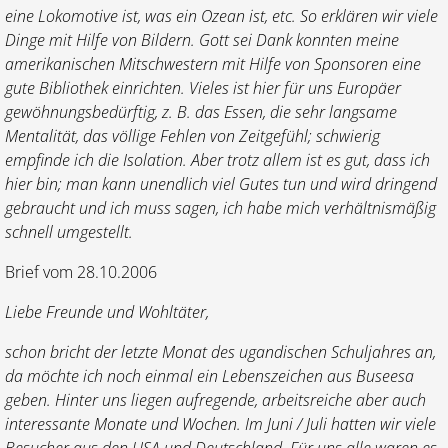
eine Lokomotive ist, was ein Ozean ist, etc. So erklären wir viele
Dinge mit Hilfe von Bildern. Gott sei Dank konnten meine
amerikanischen Mitschwestern mit Hilfe von Sponsoren eine
gute Bibliothek einrichten. Vieles ist hier für uns Europäer
gewöhnungs­bedürftig, z. B. das Essen, die sehr langsame
Mentalität, das völlige Fehlen von Zeitgefühl; schwierig
empfinde ich die Isolation. Aber trotz allem ist es gut, dass ich
hier bin; man kann unendlich viel Gutes tun und wird dringend
gebraucht und ich muss sagen, ich habe mich verhältnismäßig
schnell umgestellt.
Brief vom 28.10.2006
Liebe Freunde und Wohltäter,
schon bricht der letzte Monat des ugandischen Schuljahres an,
da möchte ich noch einmal ein Lebenszeichen aus Buseesa
geben. Hinter uns liegen aufregende, arbeitsreiche aber auch
interessante Monate und Wochen. Im Juni / Juli hatten wir viele
Besucher aus den USA und Deutschland. Für uns alle waren es