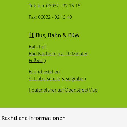
Telefon: 06032 - 92 15 15
Fax: 06032 - 92 13 40
Bus, Bahn & PKW
Bahnhof:
Bad Nauheim (ca. 10 Minuten
Fußweg)
Bushaltestellen:
St.Lioba-Schule
&
Solgraben
Routenplaner auf OpenStreetMap
Rechtliche Informationen