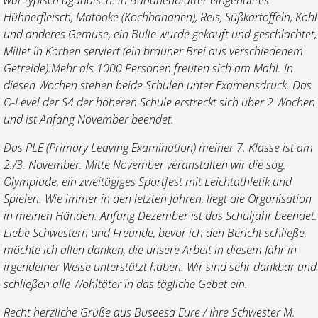
Hühnerfleisch, Matooke (Kochbananen), Reis, Süßkartoffeln, Kohl
und anderes Gemüse, ein Bulle wurde gekauft und geschlachtet,
Millet in Körben serviert (ein brauner Brei aus verschiedenem
Getreide):Mehr als 1000 Personen freuten sich am Mahl. In
diesen Wochen stehen beide Schulen unter Examensdruck. Das
O-Level der S4 der höheren Schule erstreckt sich über 2 Wochen
und ist Anfang November beendet.
Das PLE (Primary Leaving Examination) meiner 7. Klasse ist am
2./3. November. Mitte November veranstalten wir die sog.
Olympiade, ein zweitägiges Sportfest mit Leichtathletik und
Spielen. Wie immer in den letzten Jahren, liegt die Organisation
in meinen Händen. Anfang Dezember ist das Schuljahr beendet.
Liebe Schwestern und Freunde, bevor ich den Bericht schließe,
möchte ich allen danken, die unsere Arbeit in diesem Jahr in
irgendeiner Weise unterstützt haben. Wir sind sehr dankbar und
schließen alle Wohltäter in das tägliche Gebet ein.
Recht herzliche Grüße aus Buseesa Eure / Ihre Schwester M.