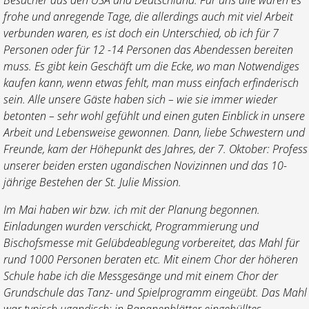
frohe und anregende Tage, die allerdings auch mit viel Arbeit
verbunden waren, es ist doch ein Unterschied, ob ich für 7
Personen oder für 12 -14 Personen das Abendessen bereiten
muss. Es gibt kein Geschäft um die Ecke, wo man Notwendiges
kaufen kann, wenn etwas fehlt, man muss einfach erfinderisch
sein. Alle unsere Gäste haben sich – wie sie immer wieder
betonten – sehr wohl gefühlt und einen guten Einblick in unsere
Arbeit und Lebensweise gewonnen. Dann, liebe Schwestern und
Freunde, kam der Höhepunkt des Jahres, der 7. Oktober: Profess
unserer beiden ersten ugandischen Novizinnen und das 10-
jährige Bestehen der St. Julie Mission.
Im Mai haben wir bzw. ich mit der Planung begonnen.
Einladungen wurden verschickt, Programmierung und
Bischofsmesse mit Gelübdeablegung vorbereitet, das Mahl für
rund 1000 Personen beraten etc. Mit einem Chor der höheren
Schule habe ich die Messgesänge und mit einem Chor der
Grundschule das Tanz- und Spielprogramm eingeübt. Das Mahl
war typisch ugandisch: in Bananenblätter eingehülltes