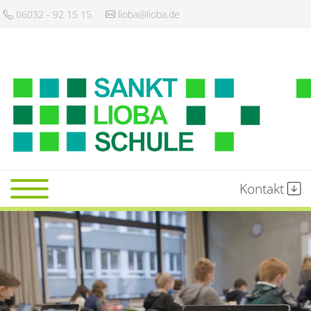
06032 - 92 15 15
lioba@lioba.de
Kontakt
Startseite
Schule
Gemeinschaft