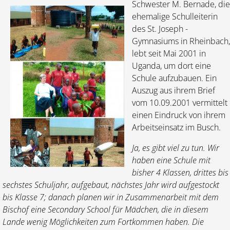
Schwester M. Bernade, die
ehemalige Schulleiterin
des St. Joseph -
Gymnasiums in Rheinbach,
lebt seit Mai 2001 in
Uganda, um dort eine
Schule aufzubauen. Ein
Auszug aus ihrem Brief
vom 10.09.2001 vermittelt
einen Eindruck von ihrem
Arbeitseinsatz im Busch.
Ja, es gibt viel zu tun. Wir
haben eine Schule mit
bisher 4 Klassen, drittes bis
sechstes Schuljahr, aufgebaut, nächstes Jahr wird aufgestockt
bis Klasse 7; danach planen wir in Zusammenarbeit mit dem
Bischof eine Secondary School für Mädchen, die in diesem
Lande wenig Möglichkeiten zum Fortkommen haben. Die