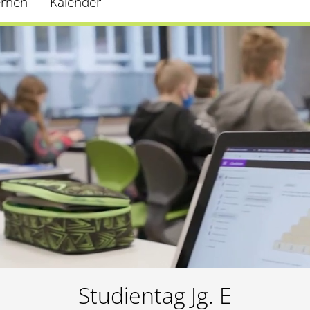
ernen
Kalender
Studientag Jg. E