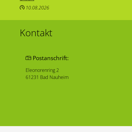
10.08.2026
Kontakt
Postanschrift:
Eleonorenring 2
61231 Bad Nauheim