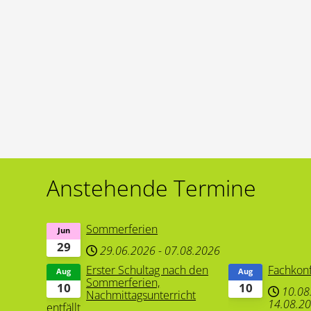
Anstehende Termine
Sommerferien
Jun
29
29.06.2026
-
07.08.2026
Erster Schultag nach den
Fachkon
Aug
Aug
Sommerferien,
10
10
10.08
Nachmittagsunterricht
14.08.2
entfällt