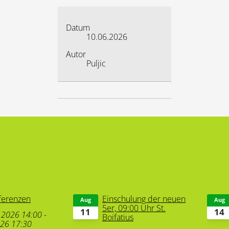
Datum
10.06.2026
Autor
Puljic
ferenzen
Einschulung der neuen
Aug
Aug
5er, 09:00 Uhr St.
11
14
.2026
14:00
-
Boifatius
026
17:30