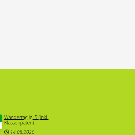
Wandertag Jg. 5 (inkl.
Klassenpaten)
14.08.2026