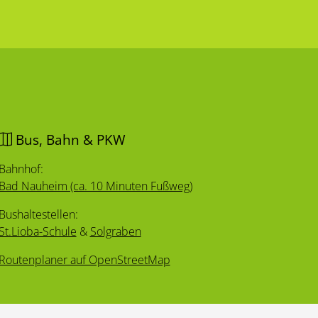
Bus, Bahn & PKW
Bahnhof:
Bad Nauheim (ca. 10 Minuten Fußweg)
Bushaltestellen:
St.Lioba-Schule
&
Solgraben
Routenplaner auf OpenStreetMap