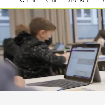
Startseite
Schule
Gemeinschaft
L