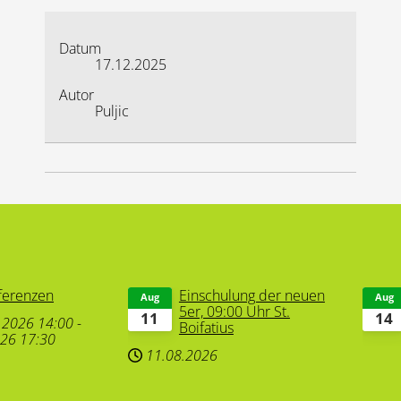
Datum
17.12.2025
Autor
Puljic
ferenzen
Einschulung der neuen
Aug
Aug
5er, 09:00 Uhr St.
11
14
.2026
14:00
-
Boifatius
026
17:30
11.08.2026