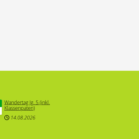
Wandertag Jg. 5 (inkl.
Klassenpaten)
14.08.2026