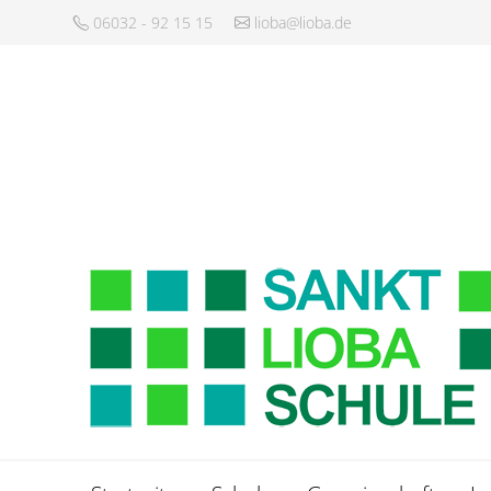
06032 - 92 15 15
lioba@lioba.de