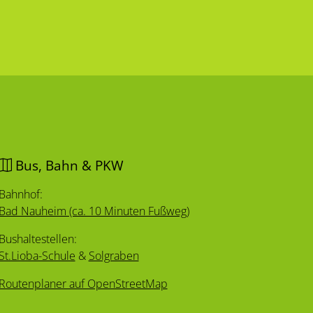
Bus, Bahn & PKW
Bahnhof:
Bad Nauheim (ca. 10 Minuten Fußweg)
Bushaltestellen:
St.Lioba-Schule
&
Solgraben
Routenplaner auf OpenStreetMap