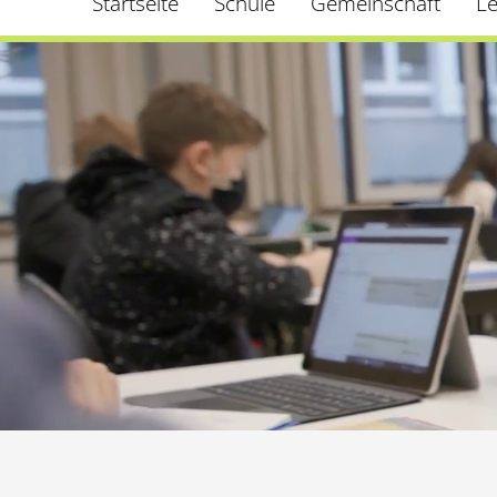
Startseite
Schule
Gemeinschaft
L