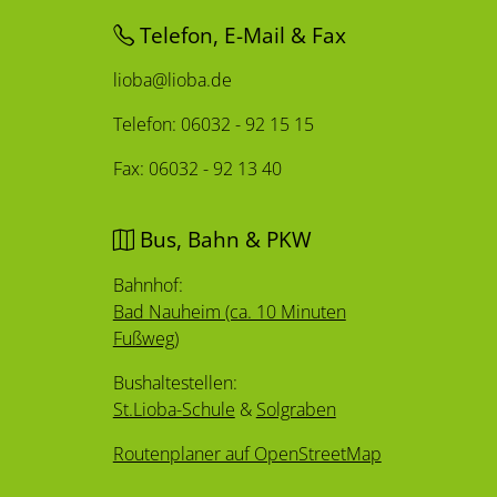
Telefon, E-Mail & Fax
lioba@lioba.de
Telefon: 06032 - 92 15 15
Fax: 06032 - 92 13 40
Bus, Bahn & PKW
Bahnhof:
Bad Nauheim (ca. 10 Minuten
Fußweg)
Bushaltestellen:
St.Lioba-Schule
&
Solgraben
Routenplaner auf OpenStreetMap