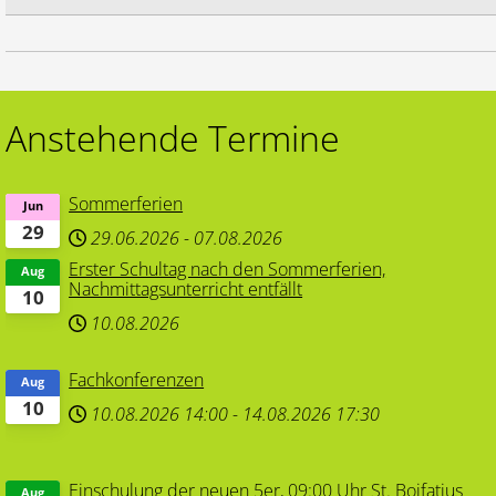
Anstehende Termine
Sommerferien
Jun
29
29.06.2026
-
07.08.2026
Erster Schultag nach den Sommerferien,
Aug
Nachmittagsunterricht entfällt
10
10.08.2026
Fachkonferenzen
Aug
10
10.08.2026
14:00
-
14.08.2026
17:30
Einschulung der neuen 5er, 09:00 Uhr St. Boifatius
Aug